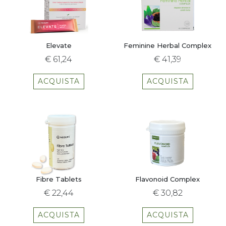
Elevate
Feminine Herbal Complex
€ 61,24
€ 41,39
ACQUISTA
ACQUISTA
Fibre Tablets
Flavonoid Complex
€ 22,44
€ 30,82
ACQUISTA
ACQUISTA