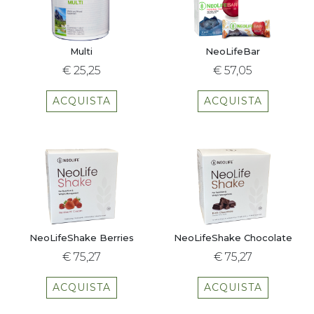
Multi
NeoLifeBar
€ 25,25
€ 57,05
ACQUISTA
ACQUISTA
NeoLifeShake Berries
NeoLifeShake Chocolate
€ 75,27
€ 75,27
ACQUISTA
ACQUISTA