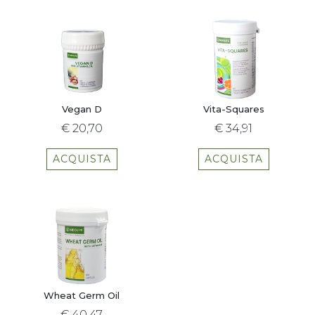
Vegan D
Vita-Squares
€ 20,70
€ 34,91
ACQUISTA
ACQUISTA
Wheat Germ Oil
€ 40,47