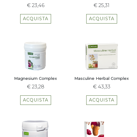
€ 23,46
€ 25,31
ACQUISTA
ACQUISTA
Magnesium Complex
Masculine Herbal Complex
€ 23,28
€ 43,33
ACQUISTA
ACQUISTA