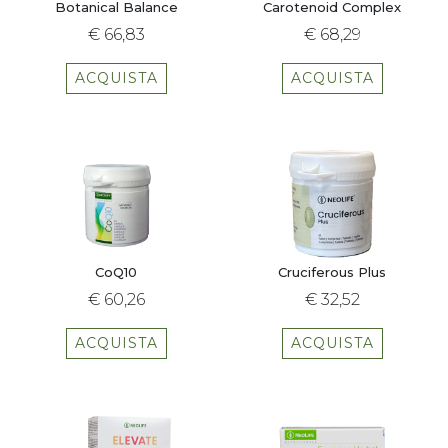
Botanical Balance
Carotenoid Complex
€ 66,83
€ 68,29
ACQUISTA
ACQUISTA
CoQ10
Cruciferous Plus
€ 60,26
€ 32,52
ACQUISTA
ACQUISTA