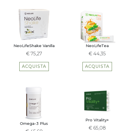
NeoLifeShake Vanilla
NeoLifeTea
€ 75,27
€ 44,35
ACQUISTA
ACQUISTA
Pro Vitality+
Omega-3 Plus
€ 65,08