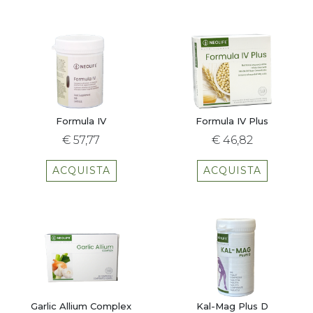
Formula IV
Formula IV Plus
€ 57,77
€ 46,82
ACQUISTA
ACQUISTA
Garlic Allium Complex
Kal-Mag Plus D