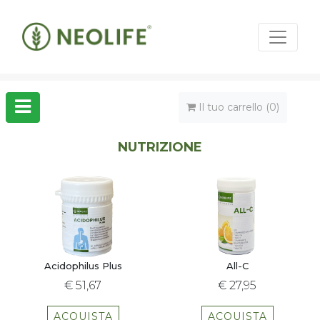
Il tuo carrello (0)
NUTRIZIONE
Acidophilus Plus
All-C
€ 51,67
€ 27,95
ACQUISTA
ACQUISTA