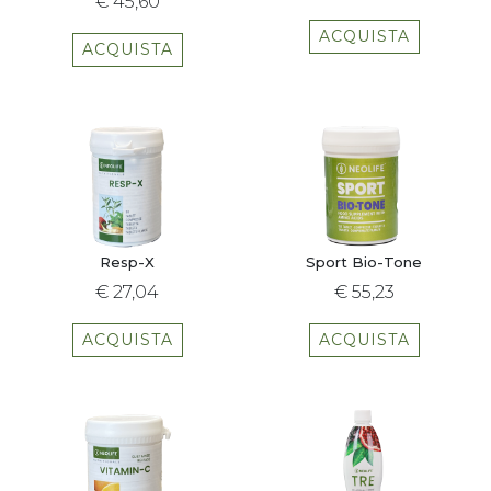
€ 45,60
ACQUISTA
ACQUISTA
Resp-X
Sport Bio-Tone
€ 27,04
€ 55,23
ACQUISTA
ACQUISTA